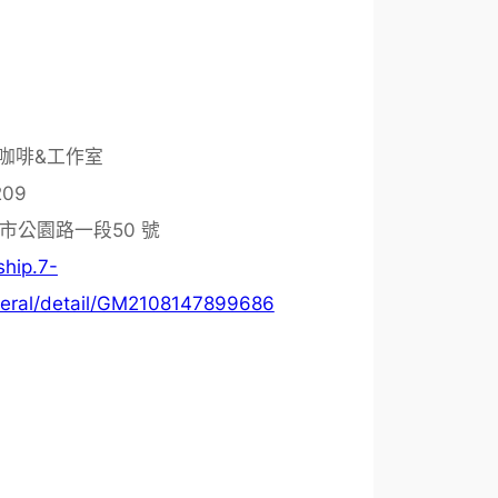
咖啡&工作室
209
化市公園路一段50 號
ship.7-
neral/detail/GM2108147899686