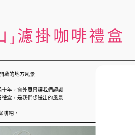
山」濾掛咖啡禮盒
開啟的地方風景
過十年。窗外風景讓我們認識
份禮盒，是我們想送出的風景
咖啡吧。