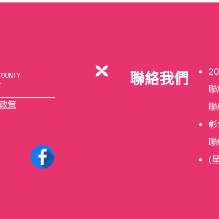
2
聯絡我們
OUNTY 
T
聯
政策
聯
彰
聯
(星