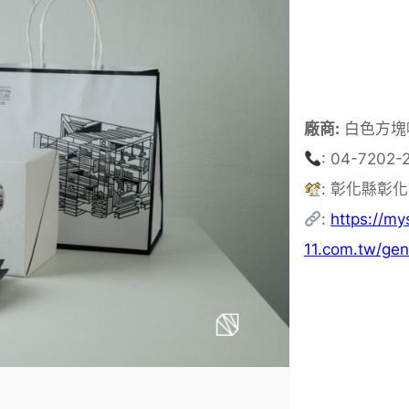
廠商:
白色方塊
: 04-7202-
: 彰化縣彰
:
https://my
11.com.tw/ge