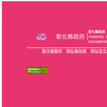
彰化縣政府
彰化縣政府 |
CHANGHUA C
GOVERNMEN
著作權聲明
隱私權政策
網站安全