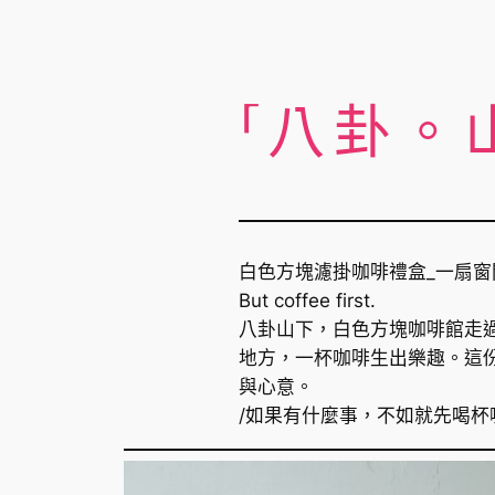
「八卦。
白色方塊濾掛咖啡禮盒_一扇窗
But coffee first.
八卦山下，白色方塊咖啡館走
地方，一杯咖啡生出樂趣。這
與心意。
/如果有什麼事，不如就先喝杯