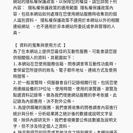
網站的隱私權保護政策，以保障您的權益，請您詳閱下列
內容： 隱私權保護政策的適用範圍 隱私權保護政策內
容，包括本網站如何處理在您使用網站服務時收集到的個
人識別資料。 隱私權保護政策不適用於本網站以外的相關
連結網站 ，也不適用於非本網站所委託或參與管理的人
員。
【 資料的蒐集與使用方式 】
為了在本網站上提供您最佳的互動性服務，可能會請您提
供相關個人的資料，其範圍如下：
1.本網站在您使用服務信箱、問卷調查等互動性功能時，
會保留您所提供的姓名、電子郵件地址、連絡方式及使用
時間等。
2.於一般瀏覽時，伺服器會自行記錄相關行徑，包括您使
用連線設備的IP位址、使用時間、使用的瀏覽器、瀏覽及
點選資料記錄等，做為我們增進網站服務的參考依據，此
記錄為內部應用，決不對外公佈。
3.為提供精確的服務，我們會將收集的問卷調查內容進行
統計與分析，分析結果將之統計後的數據或說明文字呈
現，除供內部研究外，我們會視需要公佈該數據及說明文
字，但不涉及特定個人之資料。
4.除非取得您的同意或其他法令之特別規定，本網站絕不