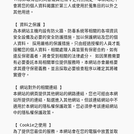
會將您的個人資料揭露於第三人或使用於蒐集目的以外之
其他用途。
【 資料之保護 】
為本網站主機均設有防火牆、防毒系統等相關的各項資訊
安全設備及必要的安全防護措施，加以保護網站及您的個
人資料。 採用嚴格的保護措施，只由經過授權的人員才能
接觸您的個人資料，相關處理人員皆簽有保密合約，如有
違反保密義者，將會受到相關的法律處分。 如因業務需要
有必要委託本局相關單位提供服務時，本網站亦會嚴格要
求其遵守保密義務，並且採取必要檢查程序以確定其將確
實遵守。
【 網站對外的相關連結 】
本網站的網頁提供其他網站的網路連結，您也可經由本網
站所提供的連結，點選進入其他網站。但該連結網站中不
適用於本網站的隱私權保護政策，您必須參考該連結網站
中的隱私權保護政策。
【 Cookie之使用 】
為了提供您最佳的服務，本網站會在您的電腦中放置並取