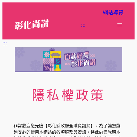
跳
網站導覽
至
主
:::
要
內
:::
容
隱私權政策
非常歡迎您光臨【彰化縣政府全球資訊網】，為了讓您能
夠安心的使用本網站的各項服務與資訊，特此向您說明本