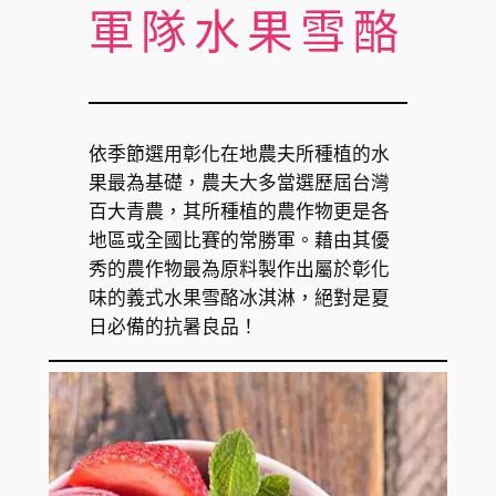
軍隊水果雪酪
依季節選用彰化在地農夫所種植的水
果最為基礎，農夫大多當選歷屆台灣
百大青農，其所種植的農作物更是各
地區或全國比賽的常勝軍。藉由其優
秀的農作物最為原料製作出屬於彰化
味的義式水果雪酪冰淇淋，絕對是夏
日必備的抗暑良品！