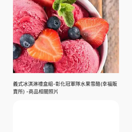
義式冰淇淋禮盒組-彰化冠軍隊水果雪酪(幸福販
賣所) -商品相關照片