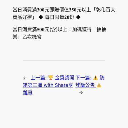
當日消費滿𝟑𝟎𝟎元即贈價值𝟑𝟓𝟎元以上「彰化百大
商品好禮」 ◆ 每日限量𝟐𝟎份 ◆
當日消費滿𝟓𝟎𝟎元(含)以上，加碼獲得「抽抽
樂」乙次機會
←
上一篇:
金質獎開
下一篇:
防
箱第三彈 with Share享
詐騙公告
雜事
→