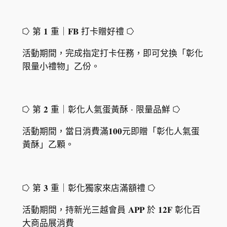
⭔ 第 𝟏 重｜𝐅𝐁 打卡贈好禮 ⭔
活動期間，完成指定打卡任務，即可兌換「彰化
限量小禮物」乙份。
⭔ 第 𝟐 重｜彰化人氣蛋黃酥 · 限量品鮮 ⭔
活動期間，當日消費滿𝟏𝟎𝟎元即贈「彰化人氣蛋
黃酥」乙顆。
⭔ 第 𝟑 重｜彰化獨家來店滿額禮 ⭔
活動期間，持新光三越會員 𝐀𝐏𝐏 於 𝟏𝟐𝐅 彰化百
大商品展消費